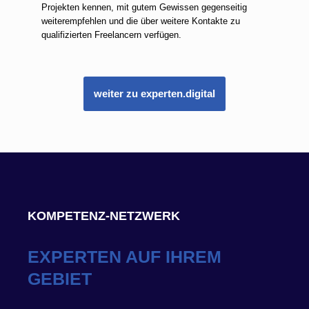
Projekten kennen, mit gutem Gewissen gegenseitig
weiterempfehlen und die über weitere Kontakte zu
qualifizierten Freelancern verfügen.
weiter zu experten.digital
KOMPETENZ-NETZWERK
EXPERTEN AUF IHREM
GEBIET