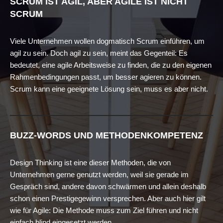
SCRUM IST AGIL, ABER AGILE IST NICHT
SCRUM
Viele Unternehmen wollen dogmatisch Scrum einführen, um
agil zu sein. Doch agil zu sein, meint das Gegenteil: Es
bedeutet, eine agile Arbeitsweise zu finden, die zu den eigenen
Rahmenbedingungen passt, um besser agieren zu können.
Scrum kann eine geeignete Lösung sein, muss es aber nicht.
BUZZ-WORDS UND METHODENKOMPETENZ
Design Thinking ist eine dieser Methoden, die von
Unternehmen gerne genutzt werden, weil sie gerade im
Gespräch sind, andere davon schwärmen und allein deshalb
schon einen Prestigegewinn versprechen. Aber auch hier gilt
wie für Agile: Die Methode muss zum Ziel führen und nicht
einfach blind eingesetzt werden.