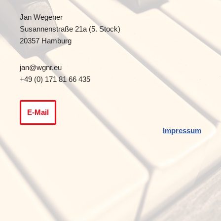
Jan Wegener
Susannenstraße 21a (5. Stock)
20357 Hamburg
jan@wgnr.eu
+49 (0) 171 81 66 435
E-Mail
Impressum