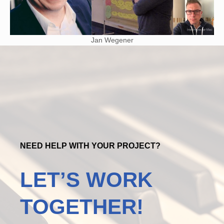
Jan Wegener
NEED HELP WITH YOUR PROJECT?
LET’S WORK
TOGETHER!