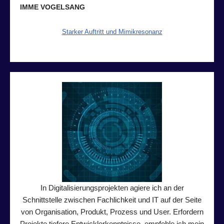
IMME VOGELSANG
Starker Auftritt und Mimikresonanz
In Digitalisierungsprojekten agiere ich an der
Schnittstelle zwischen Fachlichkeit und IT auf der Seite
von Organisation, Produkt, Prozess und User. Erfordern
Projekte tiefere Entwicklerkenntnisse, empfehle ich mein